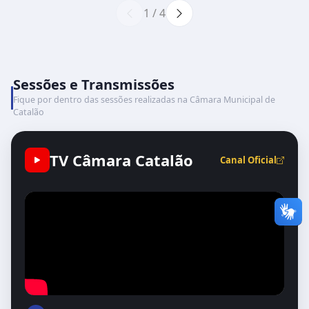
1 / 4
Sessões e Transmissões
Fique por dentro das sessões realizadas na Câmara Municipal de
Catalão
TV Câmara Catalão
Canal Oficial