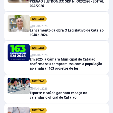
PREGÃO ELETRÔNICO SRP N. 002/2026 - EDITAL
02A/2026
NOTÍCIAS
08/04/2026
Lançamento da obra O Legislativo de Catalão
1948 a 2024
NOTÍCIAS
01/04/2026
Em 2025, a Câmara Municipal de Catalão
reafirma seu compromisso com a população
ao analisar 163 projetos de lei
NOTÍCIAS
01/04/2026
Esporte e saúde ganham espaço no
calendário oficial de Catalão
NOTÍCIAS