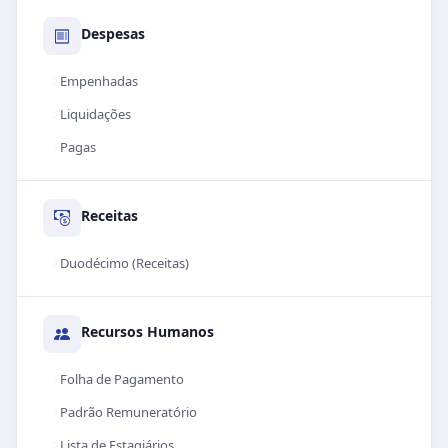
Despesas
Empenhadas
Liquidações
Pagas
Receitas
Duodécimo (Receitas)
Recursos Humanos
Folha de Pagamento
Padrão Remuneratório
Lista de Estagiários