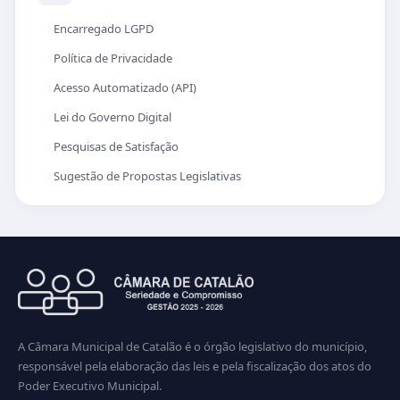
Encarregado LGPD
Política de Privacidade
Acesso Automatizado (API)
Lei do Governo Digital
Pesquisas de Satisfação
Sugestão de Propostas Legislativas
A Câmara Municipal de Catalão é o órgão legislativo do município,
responsável pela elaboração das leis e pela fiscalização dos atos do
Poder Executivo Municipal.