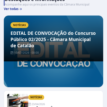
Acompanhe aqui os principais eventos da Câmara Municipal
Ver todas →
NOTÍCIAS
EDITAL DE CONVOCAÇÃO do Concurso
Público 02/2025 - Câmara Municipal
de Catalão
10/07/2026 · 00:00
NOTÍCIAS
23/04/2026