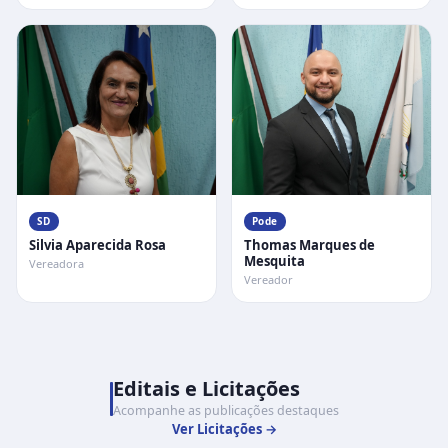
SD
Pode
Silvia Aparecida Rosa
Thomas Marques de
Mesquita
Vereadora
Vereador
Editais e Licitações
Acompanhe as publicações destaques
Ver Licitações →